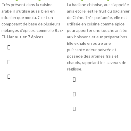
Très présent dans la cuisine
La badiane chinoise, aussi appelée
arabe, il s'utilise aussi bien en
anis étoilé, est le fruit du badianier
infusion que moulu. C'est un
de Chine. Très parfumée, elle est
composant de base de plusieurs
utilisée en cuisine comme épice
mélanges d'épices, comme le
Ras-
pour apporter une touche anisée
El-Hanout et 7 épices .
aux boissons et aux préparations.
Elle exhale en outre une
puissante odeur poivrée et
possède des arômes frais et
chauds, rappelant les saveurs de
réglisse.