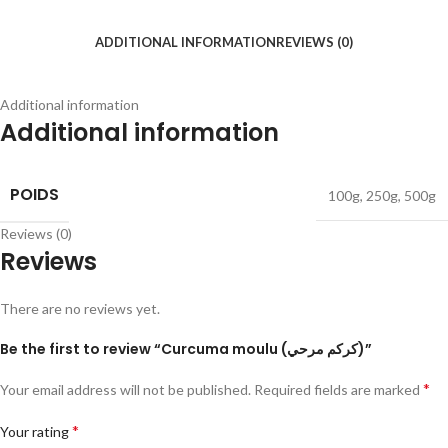
ADDITIONAL INFORMATION
REVIEWS (0)
Additional information
Additional information
POIDS
100g
,
250g
,
500g
Reviews (0)
Reviews
There are no reviews yet.
Be the first to review “Curcuma moulu (كركم مرحي)”
*
Your email address will not be published.
Required fields are marked
*
Your rating