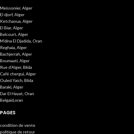
Meissonier, Alger
El djorf, Alger
Ketchaoua, Alger
El Biar, Alger
Belcourt, Alger
M’dina El Djadida, Oran
Reghaia, Alger
Bachjerrah, Alger
Boumaati, Alger
Rue d’Alger, Blida
Café chergui, Alger
Ouled Yaïch, Blida
Baraki, Alger
Dar El Hayat, Oran
Belgaid,oran
PAGES
condition de vente
politique de retour