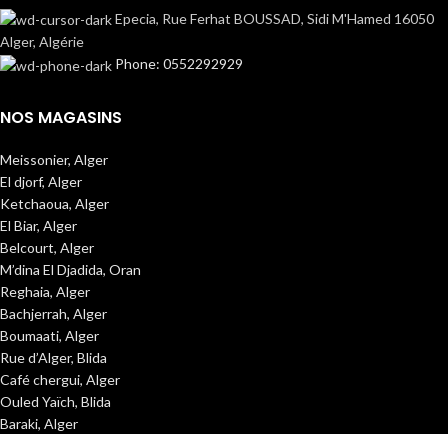
Epecia, Rue Ferhat BOUSSAD, Sidi M'Hamed 16050
Alger, Algérie
Phone: 0552292929
NOS MAGASINS
Meissonier, Alger
El djorf, Alger
Ketchaoua, Alger
El Biar, Alger
Belcourt, Alger
M’dina El Djadida, Oran
Reghaia, Alger
Bachjerrah, Alger
Boumaati, Alger
Rue d’Alger, Blida
Café chergui, Alger
Ouled Yaïch, Blida
Baraki, Alger
Dar El Hayat, Oran