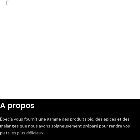
A propos
Epecia vous fournit une gamme des produits bio, des épices et des
mélanges que nous avons soigneusement préparé pour rendre vos
plats les plus délicieux.