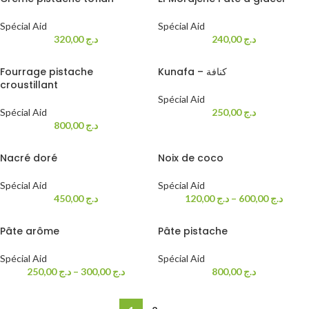
Spécial Aid
Spécial Aid
320,00
د.ج
240,00
د.ج
Fourrage pistache
Kunafa – كنافة
croustillant
Spécial Aid
Spécial Aid
250,00
د.ج
800,00
د.ج
Nacré doré
Noix de coco
Spécial Aid
Spécial Aid
450,00
د.ج
120,00
د.ج
–
600,00
د.ج
Pâte arôme
Pâte pistache
Spécial Aid
Spécial Aid
250,00
د.ج
–
300,00
د.ج
800,00
د.ج