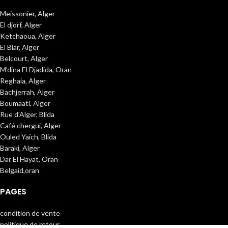
Meissonier, Alger
El djorf, Alger
Ketchaoua, Alger
El Biar, Alger
Belcourt, Alger
M’dina El Djadida, Oran
Reghaia, Alger
Bachjerrah, Alger
Boumaati, Alger
Rue d’Alger, Blida
Café chergui, Alger
Ouled Yaïch, Blida
Baraki, Alger
Dar El Hayat, Oran
Belgaid,oran
PAGES
condition de vente
politique de retour