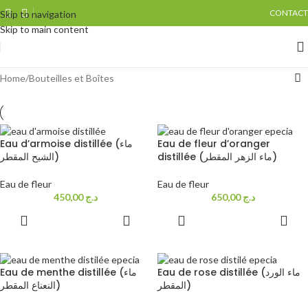
CONTACT
Skip to navigation
Skip to main content
Home
Bouteilles et Boîtes
Eau d’armoise distillée (ماء
Eau de fleur d’oranger
distillée (ماء الزهر المقطر)
الشيح المقطر)
Eau de fleur
Eau de fleur
450,00
د.ج
650,00
د.ج
ADD TO
ADD TO
CART
CART
Eau de rose distillée (ماء الورد
Eau de menthe distillée (ماء
المقطر)
النعناع المقطر)