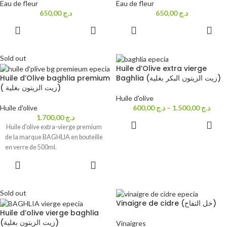
Eau de fleur
Eau de fleur
650,00
د.ج
650,00
د.ج
ADD TO
ADD TO
CART
CART
Sold out
Huile d’Olive extra vierge
Huile d’Olive baghlia premium
Baghlia (زيت الزيتون البكر بغلية)
( زيت الزيتون بغلية)
Huile d'olive
Huile d'olive
600,00
د.ج
–
1.500,00
د.ج
1.700,00
د.ج
SELECT
Huile d'olive extra-vierge premium
OPTIONS
de la marque BAGHLIA en bouteille
en verre de 500ml.
READ MORE
Sold out
Vinaigre de cidre (خل التفاح)
Huile d’olive vierge baghlia
(زيت الزيتون بغلية)
Vinaigres