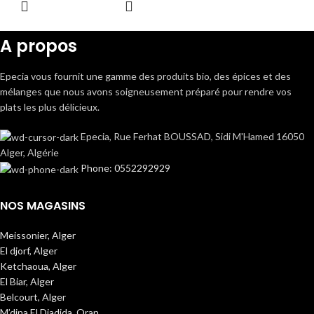
SELECT
OPTIONS
A propos
Epecia vous fournit une gamme des produits bio, des épices et des
mélanges que nous avons soigneusement préparé pour rendre vos
plats les plus délicieux.
Epecia, Rue Ferhat BOUSSAD, Sidi M'Hamed 16050
Alger, Algérie
Phone: 0552292929
NOS MAGASINS
Meissonier, Alger
El djorf, Alger
Ketchaoua, Alger
El Biar, Alger
Belcourt, Alger
M’dina El Djadida, Oran