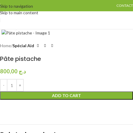
CONTACT
Skip to navigation
Skip to main content
Click to enlarge
Home
Spécial Aid
Pâte pistache
800,00
د.ج
ADD TO CART