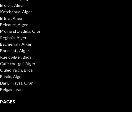
El djorf, Alger
Ketchaoua, Alger
El Biar, Alger
Belcourt, Alger
M’dina El Djadida, Oran
Reghaia, Alger
Bachjerrah, Alger
Boumaati, Alger
Rue d’Alger, Blida
Café chergui, Alger
Ouled Yaïch, Blida
Baraki, Alger
Dar El Hayat, Oran
Belgaid,oran
PAGES
condition de vente
politique de retour
Carrière