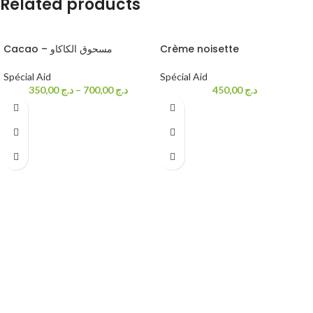
Related products
Cacao – مسحوق الكاكاو
Crème noisette
Spécial Aid
Spécial Aid
350,00
د.ج
–
700,00
د.ج
450,00
د.ج