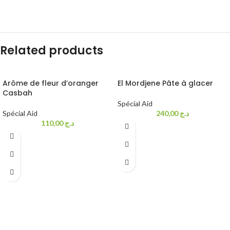
Related products
Arôme de fleur d’oranger
El Mordjene Pâte à glacer
Casbah
Spécial Aid
Spécial Aid
240,00
د.ج
110,00
د.ج