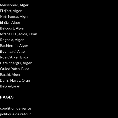
Meissonier, Alger
El djorf, Alger
Ketchaoua, Alger
El Biar, Alger
Belcourt, Alger
M’dina El Djadida, Oran
Reghaia, Alger
Bachjerrah, Alger
Boumaati, Alger
Rue d’Alger, Blida
Café chergui, Alger
Ouled Yaïch, Blida
Baraki, Alger
Dar El Hayat, Oran
Belgaid,oran
PAGES
condition de vente
politique de retour