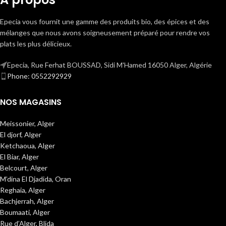
Epecia vous fournit une gamme des produits bio, des épices et des
mélanges que nous avons soigneusement préparé pour rendre vos
plats les plus délicieux.
Epecia, Rue Ferhat BOUSSAD, Sidi M'Hamed 16050 Alger, Algérie
Phone: 0552292929
NOS MAGASINS
Meissonier, Alger
El djorf, Alger
Ketchaoua, Alger
El Biar, Alger
Belcourt, Alger
M’dina El Djadida, Oran
Reghaia, Alger
Bachjerrah, Alger
Boumaati, Alger
Rue d’Alger, Blida