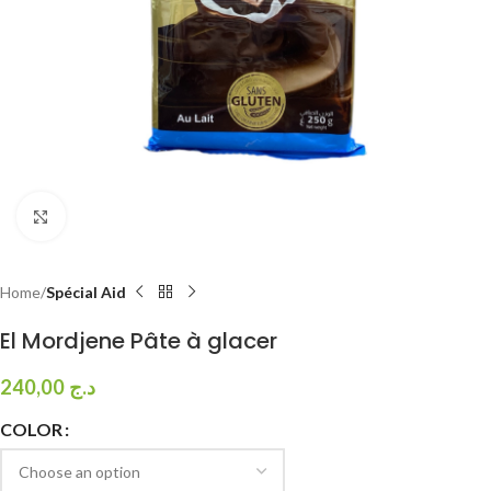
Click to enlarge
Home
Spécial Aid
El Mordjene Pâte à glacer
240,00
د.ج
COLOR