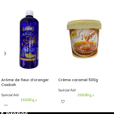
Arôme de fleur d’oranger
Crème caramel 500g
Casbah
Spécial Aid
Spécial Aid
250,00
د.ج
110,00
د.ج
A propos