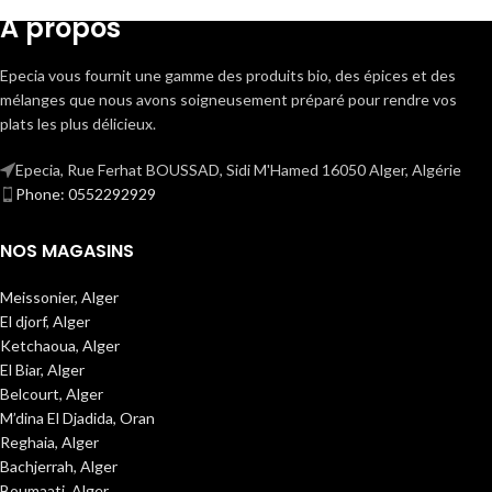
A propos
Epecia vous fournit une gamme des produits bio, des épices et des
mélanges que nous avons soigneusement préparé pour rendre vos
plats les plus délicieux.
Epecia, Rue Ferhat BOUSSAD, Sidi M'Hamed 16050 Alger, Algérie
Phone: 0552292929
NOS MAGASINS
Meissonier, Alger
El djorf, Alger
Ketchaoua, Alger
El Biar, Alger
Belcourt, Alger
M’dina El Djadida, Oran
Reghaia, Alger
Bachjerrah, Alger
Boumaati, Alger