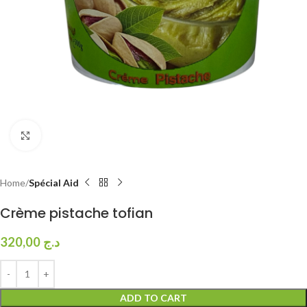
Click to enlarge
Home
Spécial Aid
Crème pistache tofian
320,00
د.ج
ADD TO CART