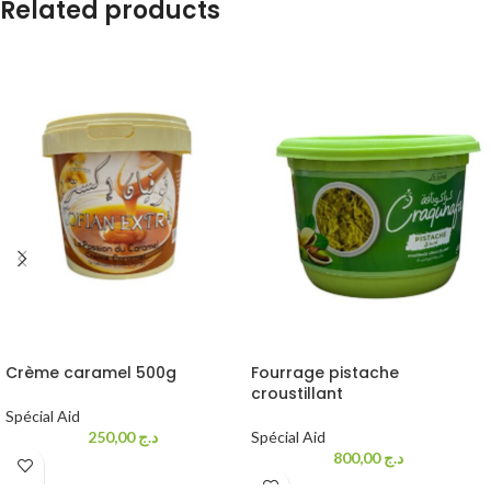
Related products
Crème caramel 500g
Fourrage pistache
croustillant
Spécial Aid
250,00
د.ج
Spécial Aid
800,00
د.ج