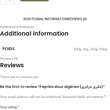
ADDITIONAL INFORMATION
REVIEWS (0)
Additional information
Additional information
POIDS
100g
,
1kg
,
250g
,
500g
Reviews (0)
Reviews
There are no reviews yet.
Be the first to review “Paprika doux algérien (عكري جزائري)”
*
Your email address will not be published.
Required fields are marked
*
Your rating