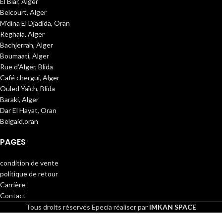
El Biar, Alger
Belcourt, Alger
M’dina El Djadida, Oran
Reghaia, Alger
Bachjerrah, Alger
Boumaati, Alger
Rue d’Alger, Blida
Café chergui, Alger
Ouled Yaïch, Blida
Baraki, Alger
Dar El Hayat, Oran
Belgaid,oran
PAGES
condition de vente
politique de retour
Carrière
Contact
Tous droits réservés
Epecia réaliser par
IMKAN SPACE