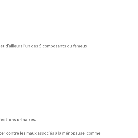
st d’ailleurs l’un des 5 composants du fameux
fections urinaires.
utter contre les maux associés à la ménopause, comme