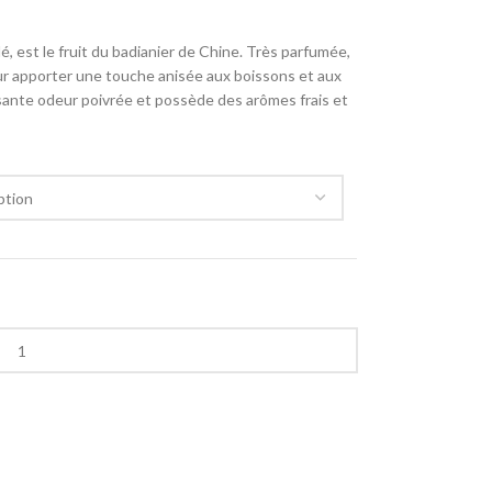
lé, est le fruit du badianier de Chine. Très parfumée,
our apporter une touche anisée aux boissons et aux
ssante odeur poivrée et possède des arômes frais et