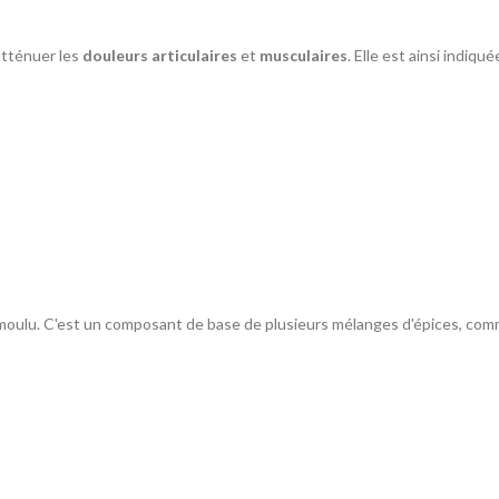
atténuer les
douleurs articulaires
et
musculaires
. Elle est ainsi indiqu
que moulu. C'est un composant de base de plusieurs mélanges d'épices, com