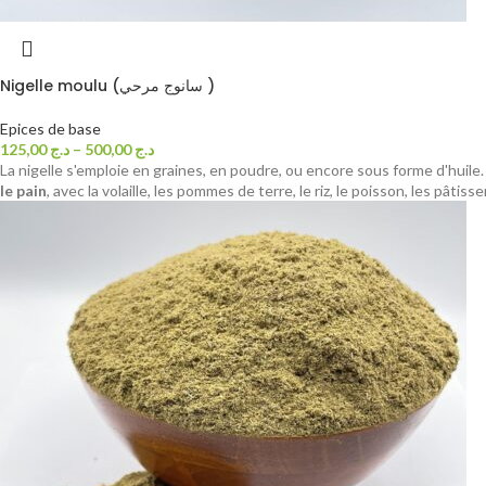
Nigelle moulu (سانوج مرحي )
Epices de base
125,00
د.ج
–
500,00
د.ج
La nigelle s'emploie en graines, en poudre, ou encore sous forme d'huile.
le pain
, avec la volaille, les pommes de terre, le riz, le poisson, les pâtiss