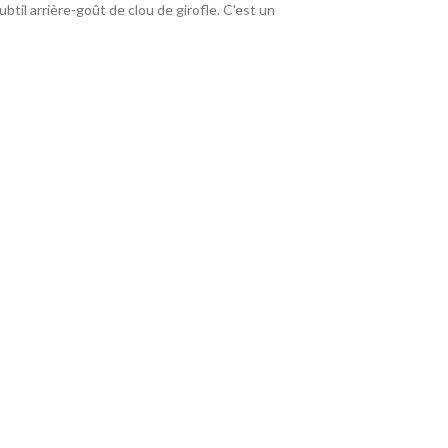
btil arrière-goût de clou de girofle. C'est un