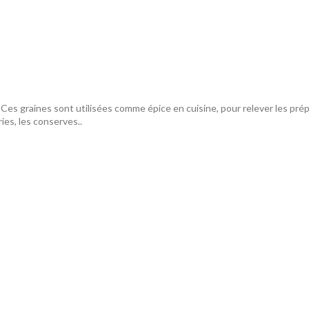
 Ces graines sont utilisées comme épice en cuisine, pour relever les prépa
eries, les conserves..