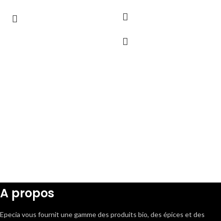
A propos
Epecia vous fournit une gamme des produits bio, des épices et des