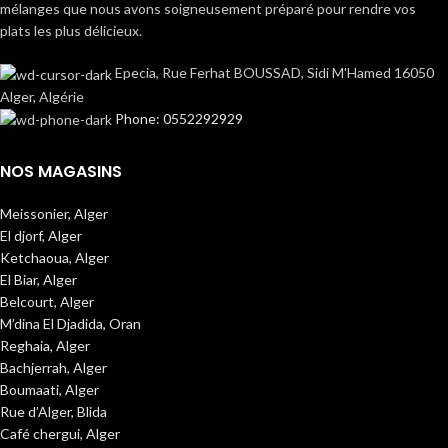
mélanges que nous avons soigneusement préparé pour rendre vos
plats les plus délicieux.
Epecia, Rue Ferhat BOUSSAD, Sidi M'Hamed 16050
Alger, Algérie
Phone: 0552292929
NOS MAGASINS
Meissonier, Alger
El djorf, Alger
Ketchaoua, Alger
El Biar, Alger
Belcourt, Alger
M’dina El Djadida, Oran
Reghaia, Alger
Bachjerrah, Alger
Boumaati, Alger
Rue d’Alger, Blida
Café chergui, Alger