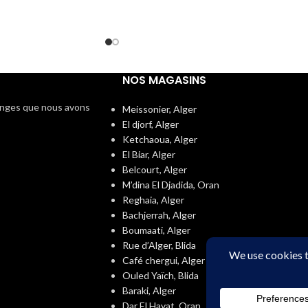
NOS MAGASINS
langes que nous avons
Meissonier, Alger
El djorf, Alger
Ketchaoua, Alger
El Biar, Alger
Belcourt, Alger
M’dina El Djadida, Oran
Reghaia, Alger
Bachjerrah, Alger
Boumaati, Alger
Rue d’Alger, Blida
Café chergui, Alger
Ouled Yaïch, Blida
Baraki, Alger
Dar El Hayat, Oran