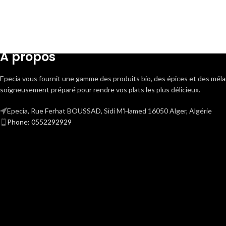
A propos
Epecia vous fournit une gamme des produits bio, des épices et des mé
soigneusement préparé pour rendre vos plats les plus délicieux.
Epecia, Rue Ferhat BOUSSAD, Sidi M'Hamed 16050 Alger, Algérie
Phone: 0552292929