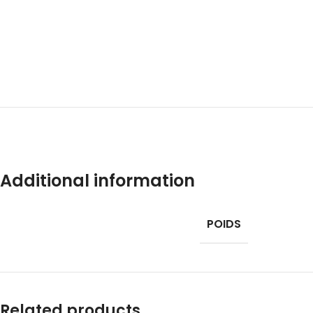
Additional information
POIDS
Related products