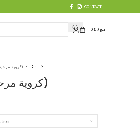
CONTACT
0,00
د.ج
Carvi moulu (كروية مرحية)
Carvi moulu (كروية مرحية)