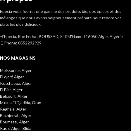
Epecia vous fournit une gamme des produits bio, des épices et des
mélanges que nous avons soigneusement préparé pour rendre vos
plats les plus délicieux.
Epecia, Rue Ferhat BOUSSAD, Sidi M'Hamed 16050 Alger, Algérie
Phone: 0552292929
NOS MAGASINS
Meissonier, Alger
El djorf, Alger
Ketchaoua, Alger
El Biar, Alger
Belcourt, Alger
M’dina El Djadida, Oran
Reghaia, Alger
Bachjerrah, Alger
Boumaati, Alger
Rue d’Alger, Blida