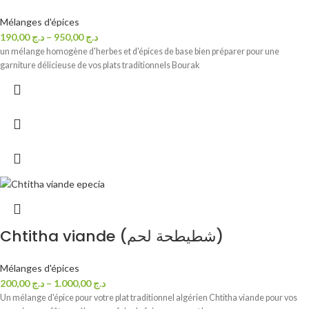
Mélanges d'épices
190,00
د.ج
–
950,00
د.ج
un mélange homogène d'herbes et d'épices de base bien préparer pour une
garniture délicieuse de vos plats traditionnels Bourak
Chtitha viande (شطيطحة لحم)
Mélanges d'épices
200,00
د.ج
–
1.000,00
د.ج
Un mélange d'épice pour votre plat traditionnel algérien Chtitha viande pour vos