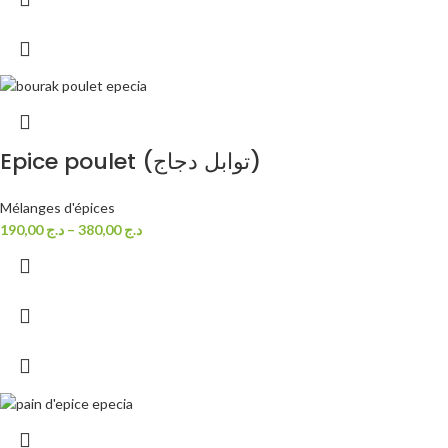
Epice poulet (توابل دجاج)
Mélanges d'épices
190,00
د.ج
–
380,00
د.ج