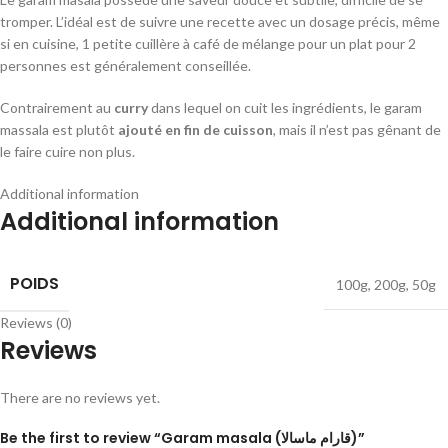
tromper. L’idéal est de suivre une recette avec un dosage précis, même
si en cuisine, 1 petite cuillère à café de mélange pour un plat pour 2
personnes est généralement conseillée.
Contrairement au
curry
dans lequel on cuit les ingrédients, le garam
massala est plutôt
ajouté en fin de cuisson
, mais il n’est pas gênant de
le faire cuire non plus.
Additional information
Additional information
POIDS
100g
,
200g
,
50g
Reviews (0)
Reviews
There are no reviews yet.
Be the first to review “Garam masala (قارام ماسالا)”