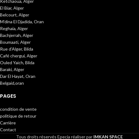
Ketchaoua, Alger
El Biar, Alger
Belcourt, Alger
M’dina El Djadida, Oran
Reghaia, Alger
Bachjerrah, Alger
Boumaati, Alger
Rue d’Alger, Blida
Café chergui, Alger
Ouled Yaïch, Blida
Baraki, Alger
Dar El Hayat, Oran
Belgaid,oran
PAGES
condition de vente
politique de retour
Carrière
Contact
Tous droits réservés
Epecia réaliser par
IMKAN SPACE