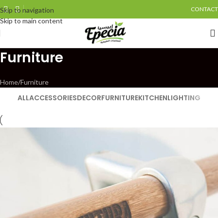
CONTACT
Skip to navigation
Skip to main content
Furniture
Home
Furniture
ALL
ACCESSORIES
DECOR
FURNITURE
KITCHEN
LIGHTING