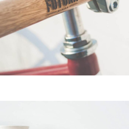
Furniture
Netus eu mollis hac dignis