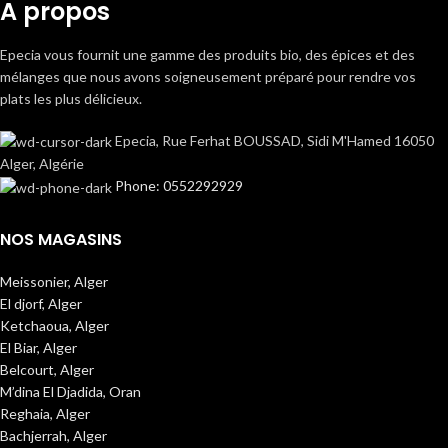
A propos
Epecia vous fournit une gamme des produits bio, des épices et des
mélanges que nous avons soigneusement préparé pour rendre vos
plats les plus délicieux.
Epecia, Rue Ferhat BOUSSAD, Sidi M'Hamed 16050
Alger, Algérie
Phone: 0552292929
NOS MAGASINS
Meissonier, Alger
El djorf, Alger
Ketchaoua, Alger
El Biar, Alger
Belcourt, Alger
M’dina El Djadida, Oran
Reghaia, Alger
Bachjerrah, Alger