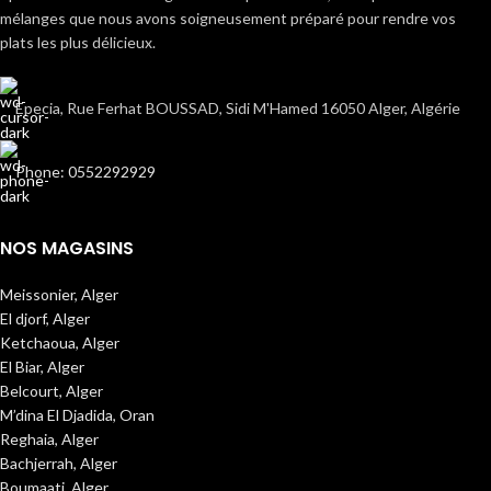
mélanges que nous avons soigneusement préparé pour rendre vos
plats les plus délicieux.
Epecia, Rue Ferhat BOUSSAD, Sidi M'Hamed 16050 Alger, Algérie
Phone: 0552292929
NOS MAGASINS
Meissonier, Alger
El djorf, Alger
Ketchaoua, Alger
El Biar, Alger
Belcourt, Alger
M’dina El Djadida, Oran
Reghaia, Alger
Bachjerrah, Alger
Boumaati, Alger