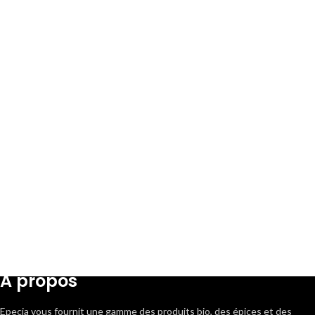
A propos
Epecia vous fournit une gamme des produits bio, des épices et des