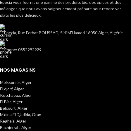
Epecia vous fournit une gamme des produits bio, des épices et des
mélanges que nous avons soigneusement préparé pour rendre vos
plats les plus délicieux.
Epecia, Rue Ferhat BOUSSAD, Sidi M'Hamed 16050 Alger, Algérie
Phone: 0552292929
NOS MAGASINS
Meissonier, Alger
El djorf, Alger
Ketchaoua, Alger
El Biar, Alger
Belcourt, Alger
M’dina El Djadida, Oran
Reghaia, Alger
Bachjerrah, Alger