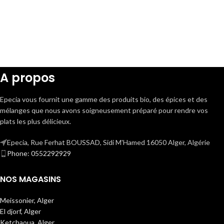
A propos
Epecia vous fournit une gamme des produits bio, des épices et des
mélanges que nous avons soigneusement préparé pour rendre vos
plats les plus délicieux.
Epecia, Rue Ferhat BOUSSAD, Sidi M'Hamed 16050 Alger, Algérie
Phone: 0552292929
NOS MAGASINS
Meissonier, Alger
El djorf, Alger
Ketchaoua, Alger