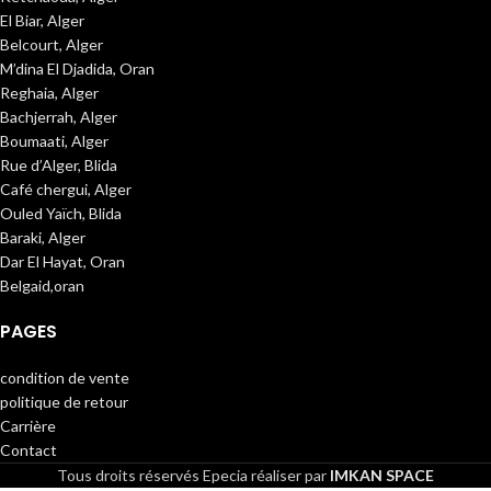
El Biar, Alger
Belcourt, Alger
M’dina El Djadida, Oran
Reghaia, Alger
Bachjerrah, Alger
Boumaati, Alger
Rue d’Alger, Blida
Café chergui, Alger
Ouled Yaïch, Blida
Baraki, Alger
Dar El Hayat, Oran
Belgaid,oran
PAGES
condition de vente
politique de retour
Carrière
Contact
Tous droits réservés
Epecia réaliser par
IMKAN SPACE