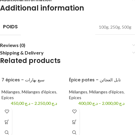
Additional information
POIDS
100g
,
250g
,
500g
Reviews (0)
Shipping & Delivery
Related products
Épice pates – تابل العجائن
7 épices – سبع بهارات
Mélanges
,
Mélanges d'épices
,
Mélanges
,
Mélanges d'épices
,
Epices
Epices
450,00
د.ج
–
2.250,00
د.ج
400,00
د.ج
–
2.000,00
د.ج