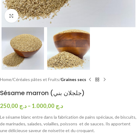
Click to enlarge
Home
Céréales pâtes et Fruits
Graines secs
Sésame marron (جلجلان بني)
250,00
د.ج
–
1.000,00
د.ج
Le sésame blanc entre dans la fabrication de pains spéciaux, de biscuits,
de marinades, salades, volailles, poissons et de sauces. Ils apportent
une délicieuse saveur de noisette et du croquant.