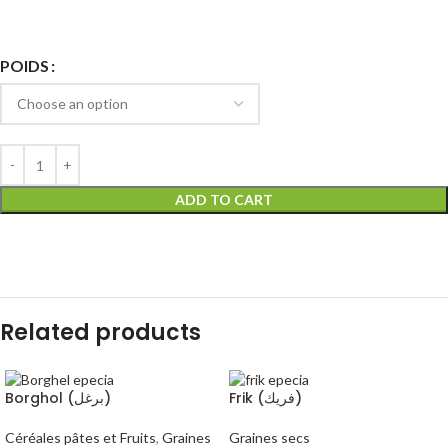
POIDS
ADD TO CART
Related products
Frik (فريك)
Borghol (برغل)
Céréales pâtes et Fruits
,
Graines
Graines secs