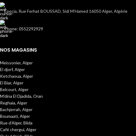
Epecia, Rue Ferhat BOUSSAD, Sidi M'Hamed 16050 Alger, Algérie
Phone: 0552292929
NOS MAGASINS
Meissonier, Alger
El djorf, Alger
Ketchaoua, Alger
El Biar, Alger
Belcourt, Alger
M’dina El Djadida, Oran
Reghaia, Alger
Bachjerrah, Alger
Boumaati, Alger
Rue d’Alger, Blida
Café chergui, Alger