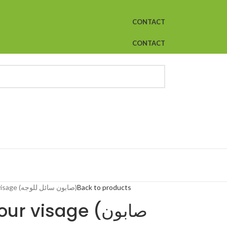
CONTACT
CONTACT
Savon liquide pour visage (صابون سائل للوجه)
Back to products
 visage (صابون