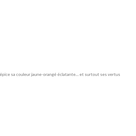
 épice sa couleur jaune-orangé éclatante… et surtout ses vertus