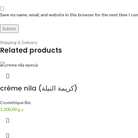
Save my name, email, and website in this browser for the next time I c
Shipping & Delivery
Related products
crème nila (كريمة النيلة)
Cosmétique Bio
1.200,00
د.ج