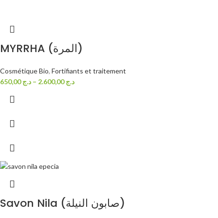
MYRRHA (المرة)
Cosmétique Bio
,
Fortifiants et traitement
650,00
د.ج
–
2.600,00
د.ج
Savon Nila (صابون النيلة)