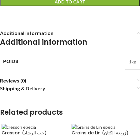
ADD TO CART
Additional information
Additional information
POIDS
1kg
Reviews (0)
Shipping & Delivery
Related products
Grains de Lin (زريعة الكتان)
Cresson (حب الرشاد)