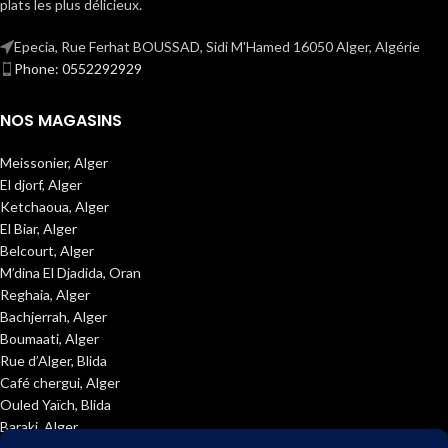
plats les plus délicieux.
Epecia, Rue Ferhat BOUSSAD, Sidi M'Hamed 16050 Alger, Algérie
Phone: 0552292929
NOS MAGASINS
Meissonier, Alger
El djorf, Alger
Ketchaoua, Alger
El Biar, Alger
Belcourt, Alger
M’dina El Djadida, Oran
Reghaia, Alger
Bachjerrah, Alger
Boumaati, Alger
Rue d’Alger, Blida
Café chergui, Alger
Ouled Yaïch, Blida
Baraki, Alger