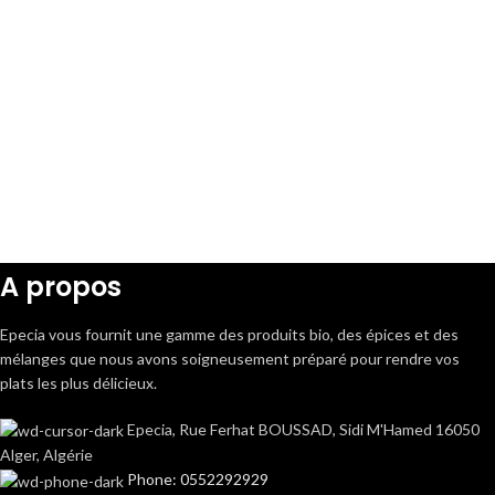
A propos
Epecia vous fournit une gamme des produits bio, des épices et des
mélanges que nous avons soigneusement préparé pour rendre vos
plats les plus délicieux.
Epecia, Rue Ferhat BOUSSAD, Sidi M'Hamed 16050
Alger, Algérie
Phone: 0552292929