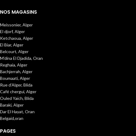
NOS MAGASINS
Meissonier, Alger
El djorf, Alger
Ketchaoua, Alger
El Biar, Alger
Belcourt, Alger
M’dina El Djadida, Oran
Reghaia, Alger
Bachjerrah, Alger
Boumaati, Alger
Rue d’Alger, Blida
Café chergui, Alger
Ouled Yaïch, Blida
Baraki, Alger
Dar El Hayat, Oran
Belgaid,oran
PAGES