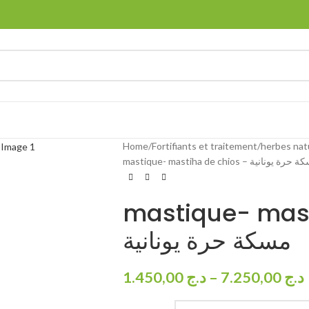
Home
Fortifiants et traitement
herbes nat
mastique- mastiha de chios – ة يونانية
mastique- mast
مسكة حرة يونانية
1.450,00
د.ج
–
7.250,00
د.ج