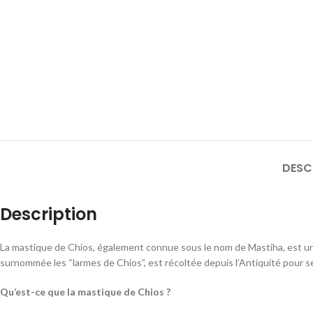
DESC
Description
La mastique de Chios, également connue sous le nom de Mastiha, est une 
surnommée les “larmes de Chios”, est récoltée depuis l’Antiquité pour se
Qu’est-ce que la mastique de Chios ?