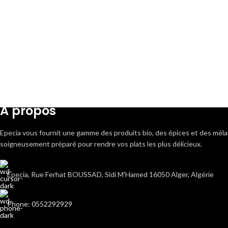
A propos
Epecia vous fournit une gamme des produits bio, des épices et des mé
soigneusement préparé pour rendre vos plats les plus délicieux.
Epecia, Rue Ferhat BOUSSAD, Sidi M'Hamed 16050 Alger, Algérie
Phone: 0552292929