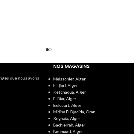
NOS MAGASINS
langes que nous avons
Meissonier, Alger
El djorf, Alger
Ketchaoua, Alger
El Biar, Alger
Belcourt, Alger
M’dina El Djadida, Oran
Reghaia, Alger
Bachjerrah, Alger
Boumaati, Alger