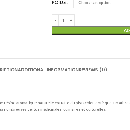
POIDS
AD
RIPTION
ADDITIONAL INFORMATION
REVIEWS (0)
résine aromatique naturelle extraite du pistachier lentisque, un arbre 
s nombreuses vertus médicinales, culinaires et culturelles.