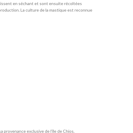
rcissent en séchant et sont ensuite récoltées
 production. La culture de la mastique est reconnue
a provenance exclusive de l’île de Chios.