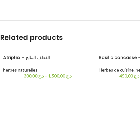
Related products
Atriplex – القطف المالح
herbes naturelles
Herbes de cuisine
,
he
300,00
د.ج
–
1.500,00
د.ج
450,00
د.ج