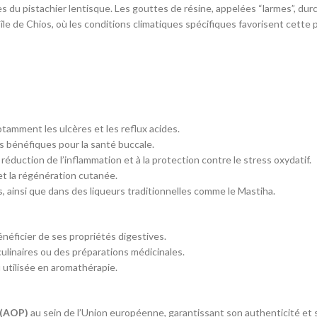
s du pistachier lentisque. Les gouttes de résine, appelées “larmes”, du
’île de Chios, où les conditions climatiques spécifiques favorisent cette
notamment les ulcères et les reflux acides.
s bénéfiques pour la santé buccale.
a réduction de l’inflammation et à la protection contre le stress oxydatif.
 et la régénération cutanée.
 ainsi que dans des liqueurs traditionnelles comme le Mastiha.
néficier de ses propriétés digestives.
ulinaires ou des préparations médicinales.
 utilisée en aromathérapie.
 (AOP)
au sein de l’Union européenne, garantissant son authenticité et s