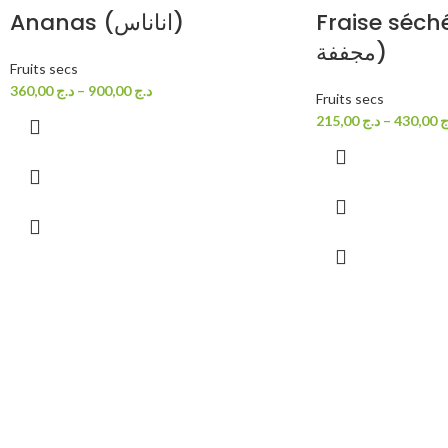
Fraise séchée (ة
Ananas (اناناس)
مجففة)
Fruits secs
360,00
د.ج
–
900,00
د.ج
Fruits secs
215,00
د.ج
–
430,00
ج