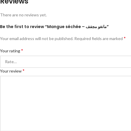
Reviews
There are no reviews yet.
Be the first to review “Mangue séchée – مانغو مجفف”
*
Your email address will not be published.
Required fields are marked
*
Your rating
*
Your review