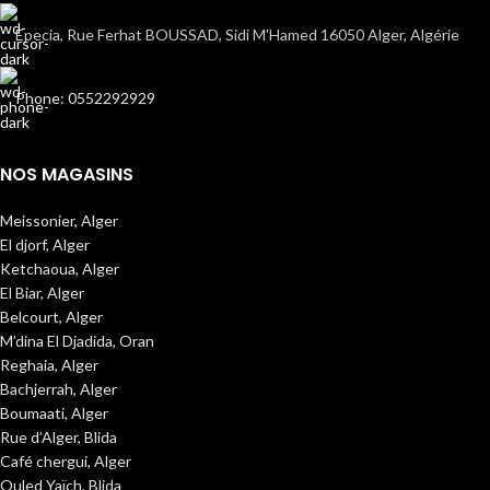
Epecia, Rue Ferhat BOUSSAD, Sidi M'Hamed 16050 Alger, Algérie
Phone: 0552292929
NOS MAGASINS
Meissonier, Alger
El djorf, Alger
Ketchaoua, Alger
El Biar, Alger
Belcourt, Alger
M’dina El Djadida, Oran
Reghaia, Alger
Bachjerrah, Alger
Boumaati, Alger
Rue d’Alger, Blida
Café chergui, Alger
Ouled Yaïch, Blida