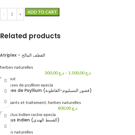
ADD TO CART
Related products
Atriplex – القطف المالح
herbes naturelles
300,00
د.ج
–
1.500,00
د.ج
Sold out
Cosses de Psyllium (قشور البسيليوم-القاطونة)
Fortifiants et traitement
,
herbes naturelles
800,00
د.ج
Costus indien (القسط الهندي)
herbes naturelles