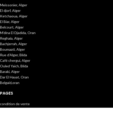
Meissonier, Alger
El djorf, Alger
Ketchaoua, Alger
El Biar, Alger
Belcourt, Alger
M’dina El Djadida, Oran
Reghaia, Alger
Bachjerrah, Alger
Boumaati, Alger
Rue d’Alger, Blida
Café chergui, Alger
Ouled Yaïch, Blida
Baraki, Alger
Dar El Hayat, Oran
Belgaid,oran
PAGES
condition de vente
politique de retour