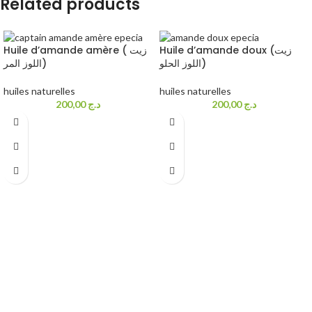
Related products
Huile d’amande doux (زيت
Huile d’amande amère ( زيت
اللوز الحلو)
اللوز المر)
huiles naturelles
huiles naturelles
200,00
د.ج
200,00
د.ج