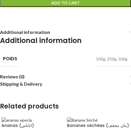
ADD TO CART
Additional information
Additional information
POIDS
100g
,
250g
,
500g
Reviews (0)
Shipping & Delivery
Related products
Bananes séchées (بنان مجفف)
Ananas (اناناس)