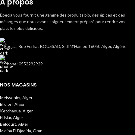
A propos
Epecia vous fournit une gamme des produits bio, des épices et des
mélanges que nous avons soigneusement préparé pour rendre vos
plats les plus délicieux.
Epecia, Rue Ferhat BOUSSAD, Sidi M'Hamed 16050 Alger, Algérie
Phone: 0552292929
NOS MAGASINS
Meissonier, Alger
El djorf, Alger
Ketchaoua, Alger
El Biar, Alger
Belcourt, Alger
M’dina El Djadida, Oran