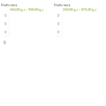
Fruits secs
Fruits secs
360,00
د.ج
–
900,00
د.ج
350,00
د.ج
–
875,00
د.ج