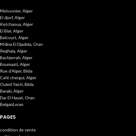
Meissonier, Alger
El djorf, Alger
Ketchaoua, Alger
El Biar, Alger
Belcourt, Alger
M’dina El Djadida, Oran
Reghaia, Alger
Bachjerrah, Alger
Boumaati, Alger
Rue d’Alger, Blida
Café chergui, Alger
Ouled Yaïch, Blida
Baraki, Alger
Dar El Hayat, Oran
Belgaid,oran
PAGES
condition de vente