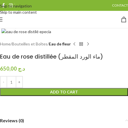
CONTACT
Skip to navigation
Skip to main content
Click to enlarge
Home
Bouteilles et Boîtes
Eau de fleur
Eau de rose distillée (ماء الورد المقطر)
650,00
د.ج
ADD TO CART
Reviews (0)