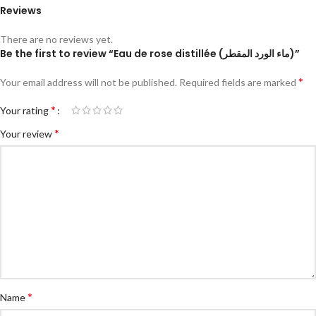
Reviews
There are no reviews yet.
Be the first to review “Eau de rose distillée (ماء الورد المقطر)”
*
Your email address will not be published.
Required fields are marked
*
Your rating
*
Your review
*
Name