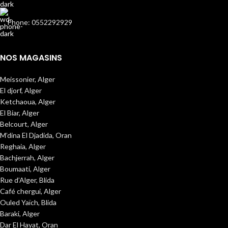
Phone: 0552292929
NOS MAGASINS
Meissonier, Alger
El djorf, Alger
Ketchaoua, Alger
El Biar, Alger
Belcourt, Alger
M’dina El Djadida, Oran
Reghaia, Alger
Bachjerrah, Alger
Boumaati, Alger
Rue d’Alger, Blida
Café chergui, Alger
Ouled Yaïch, Blida
Baraki, Alger
Dar El Hayat, Oran