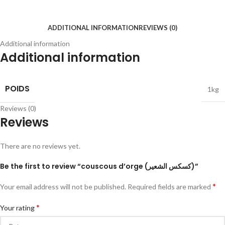
ADDITIONAL INFORMATION
REVIEWS (0)
Additional information
Additional information
POIDS
1kg
Reviews (0)
Reviews
There are no reviews yet.
Be the first to review “couscous d’orge (كسكس الشعير)”
*
Your email address will not be published.
Required fields are marked
*
Your rating