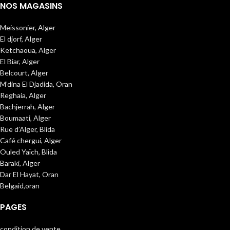
NOS MAGASINS
Meissonier, Alger
El djorf, Alger
Ketchaoua, Alger
El Biar, Alger
Belcourt, Alger
M’dina El Djadida, Oran
Reghaia, Alger
Bachjerrah, Alger
Boumaati, Alger
Rue d’Alger, Blida
Café chergui, Alger
Ouled Yaïch, Blida
Baraki, Alger
Dar El Hayat, Oran
Belgaid,oran
PAGES
condition de vente