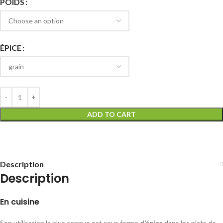
POIDS
ÉPICE
ADD TO CART
Description
Description
En cuisine
Son utilisation la plus connue est sous forme
d’épice
dans les plats de