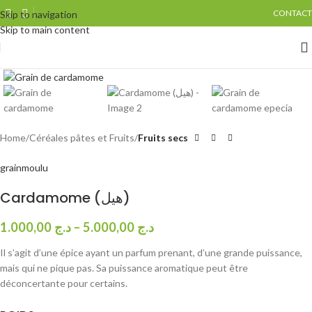
CONTACT
Skip to navigation
Skip to main content
Click to enlarge
Home
Céréales pâtes et Fruits
Fruits secs
grain
moulu
Cardamome (هيل)
1.000,00
د.ج
–
5.000,00
د.ج
Il s’agit d’une épice ayant un parfum prenant, d’une grande puissance,
mais qui ne pique pas. Sa puissance aromatique peut être
déconcertante pour certains.