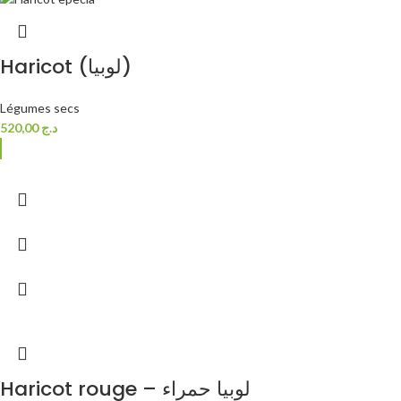
Haricot (لوبيا)
Légumes secs
520,00
د.ج
Haricot rouge – لوبيا حمراء