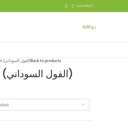
CONTACT
0,00
د.ج
cacahuète pelé (الفول السوداني)
Back to products
cacahuète pelé (الفول السوداني)