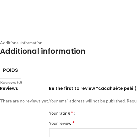
Additional information
Additional information
POIDS
Reviews (0)
Reviews
There are no reviews yet.
Your email address will not be published.
Requi
*
Your rating
*
Your review