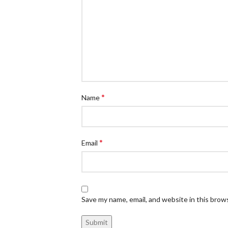
*
Name
*
Email
Save my name, email, and website in this brow