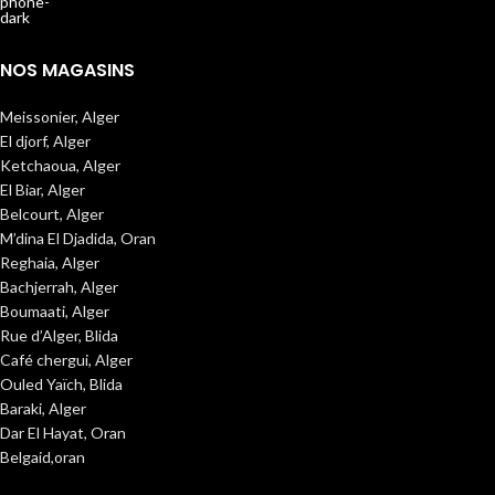
NOS MAGASINS
Meissonier, Alger
El djorf, Alger
Ketchaoua, Alger
El Biar, Alger
Belcourt, Alger
M’dina El Djadida, Oran
Reghaia, Alger
Bachjerrah, Alger
Boumaati, Alger
Rue d’Alger, Blida
Café chergui, Alger
Ouled Yaïch, Blida
Baraki, Alger
Dar El Hayat, Oran
Belgaid,oran