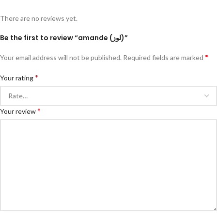
There are no reviews yet.
Be the first to review “amande (لوز)”
*
Your email address will not be published.
Required fields are marked
*
Your rating
*
Your review