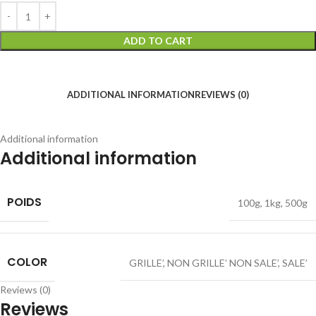
ADD TO CART
ADDITIONAL INFORMATION
REVIEWS (0)
Additional information
Additional information
POIDS
100g
,
1kg
,
500g
COLOR
GRILLE’
,
NON GRILLE’ NON SALE’
,
SALE’
Reviews (0)
Reviews