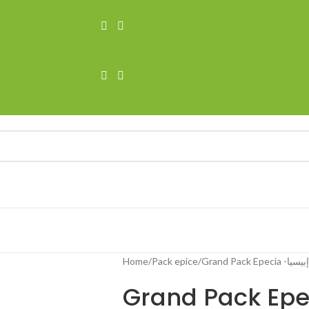
Home
Pack epice
Grand Pack E