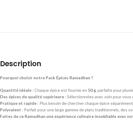
Description
Pourquoi choisir notre Pack Épices Ramadhan ?
Quantité idéale
: Chaque épice est fournie en
50 g
, parfaite pour plus
Des épices de qualité supérieure
: Sélectionnées avec soin pour vous o
Pratique et rapide
: Plus besoin de chercher chaque épice séparément, 
Polyvalent
: Parfait pour une large gamme de plats traditionnels, des so
Faites de ce Ramadhan une expérience culinaire inoubliable avec n