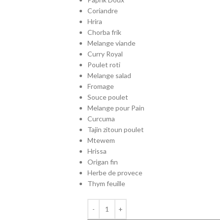
Coriandre
Hrira
Chorba frik
Melange viande
Curry Royal
Poulet roti
Melange salad
Fromage
Souce poulet
Melange pour Pain
Curcuma
Tajin zitoun poulet
Mtewem
Hrissa
Origan fin
Herbe de provece
Thym feuille