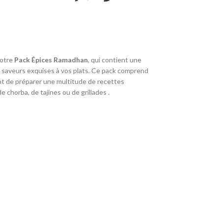
notre
Pack Épices Ramadhan
, qui contient une
es saveurs exquises à vos plats. Ce pack comprend
nt de préparer une multitude de recettes
e chorba, de tajines ou de grillades .